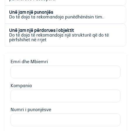
Unë jam një punonjës
Do të doja ta rekomandoja punëdhënësin tim.
Unë jam një përdorues i objektit
Do të doja të rekomandoja një strukturë që do të
përfshihet në rrjet
Emri dhe Mbiemri
Kompania
Numri i punonjësve