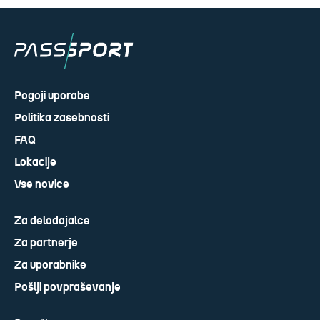
Pogoji uporabe
Politika zasebnosti
FAQ
Lokacije
Vse novice
Za delodajalce
Za partnerje
Za uporabnike
Pošlji povpraševanje